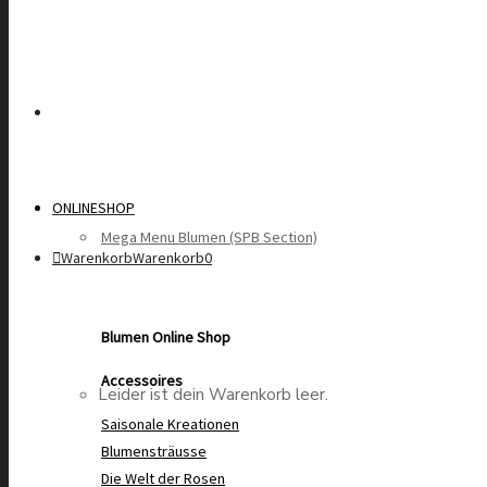
ONLINESHOP
Mega Menu Blumen (SPB Section)
Warenkorb
Warenkorb
0
Blumen Online Shop
Accessoires
Leider ist dein Warenkorb leer.
Saisonale Kreationen
Blumensträusse
Die Welt der Rosen