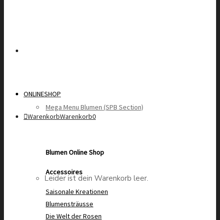
ONLINESHOP
Mega Menu Blumen (SPB Section)
Warenkorb
Warenkorb
0
Blumen Online Shop
Accessoires
Leider ist dein Warenkorb leer.
Saisonale Kreationen
Blumensträusse
Die Welt der Rosen