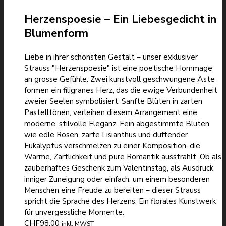
Herzenspoesie – Ein Liebesgedicht in
Blumenform
Liebe in ihrer schönsten Gestalt – unser exklusiver
Strauss "Herzenspoesie" ist eine poetische Hommage
an grosse Gefühle. Zwei kunstvoll geschwungene Äste
formen ein filigranes Herz, das die ewige Verbundenheit
zweier Seelen symbolisiert. Sanfte Blüten in zarten
Pastelltönen, verleihen diesem Arrangement eine
moderne, stilvolle Eleganz. Fein abgestimmte Blüten
wie edle Rosen, zarte Lisianthus und duftender
Eukalyptus verschmelzen zu einer Komposition, die
Wärme, Zärtlichkeit und pure Romantik ausstrahlt. Ob als
zauberhaftes Geschenk zum Valentinstag, als Ausdruck
inniger Zuneigung oder einfach, um einem besonderen
Menschen eine Freude zu bereiten – dieser Strauss
spricht die Sprache des Herzens. Ein florales Kunstwerk
für unvergessliche Momente.
CHF
98.00
inkl. MWST