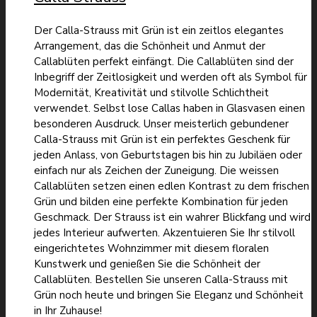
Der Calla-Strauss mit Grün ist ein zeitlos elegantes
Arrangement, das die Schönheit und Anmut der
Callablüten perfekt einfängt. Die Callablüten sind der
Inbegriff der Zeitlosigkeit und werden oft als Symbol für
Modernität, Kreativität und stilvolle Schlichtheit
verwendet. Selbst lose Callas haben in Glasvasen einen
besonderen Ausdruck. Unser meisterlich gebundener
Calla-Strauss mit Grün ist ein perfektes Geschenk für
jeden Anlass, von Geburtstagen bis hin zu Jubiläen oder
einfach nur als Zeichen der Zuneigung. Die weissen
Callablüten setzen einen edlen Kontrast zu dem frischen
Grün und bilden eine perfekte Kombination für jeden
Geschmack. Der Strauss ist ein wahrer Blickfang und wird
jedes Interieur aufwerten. Akzentuieren Sie Ihr stilvoll
eingerichtetes Wohnzimmer mit diesem floralen
Kunstwerk und genießen Sie die Schönheit der
Callablüten. Bestellen Sie unseren Calla-Strauss mit
Grün noch heute und bringen Sie Eleganz und Schönheit
in Ihr Zuhause!