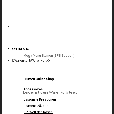
ONLINESHOP
Mega Menu Blumen (SPB Section)
Warenkorb
Warenkorb
0
Blumen Online Shop
Accessoires
Leider ist dein Warenkorb leer.
Saisonale Kreationen
Blumensträusse
Die Welt der Rosen