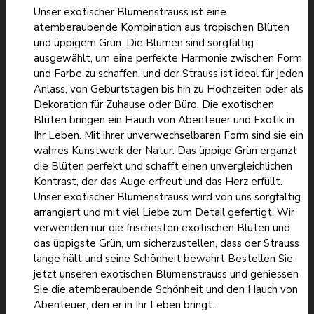
Unser exotischer Blumenstrauss ist eine
atemberaubende Kombination aus tropischen Blüten
und üppigem Grün. Die Blumen sind sorgfältig
ausgewählt, um eine perfekte Harmonie zwischen Form
und Farbe zu schaffen, und der Strauss ist ideal für jeden
Anlass, von Geburtstagen bis hin zu Hochzeiten oder als
Dekoration für Zuhause oder Büro. Die exotischen
Blüten bringen ein Hauch von Abenteuer und Exotik in
Ihr Leben. Mit ihrer unverwechselbaren Form sind sie ein
wahres Kunstwerk der Natur. Das üppige Grün ergänzt
die Blüten perfekt und schafft einen unvergleichlichen
Kontrast, der das Auge erfreut und das Herz erfüllt.
Unser exotischer Blumenstrauss wird von uns sorgfältig
arrangiert und mit viel Liebe zum Detail gefertigt. Wir
verwenden nur die frischesten exotischen Blüten und
das üppigste Grün, um sicherzustellen, dass der Strauss
lange hält und seine Schönheit bewahrt Bestellen Sie
jetzt unseren exotischen Blumenstrauss und geniessen
Sie die atemberaubende Schönheit und den Hauch von
Abenteuer, den er in Ihr Leben bringt.