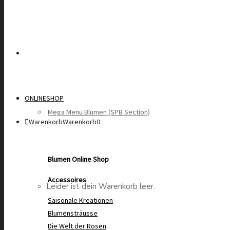
ONLINESHOP
Mega Menu Blumen (SPB Section)
Warenkorb
Warenkorb
0
Blumen Online Shop
Accessoires
Leider ist dein Warenkorb leer.
Saisonale Kreationen
Blumensträusse
Die Welt der Rosen