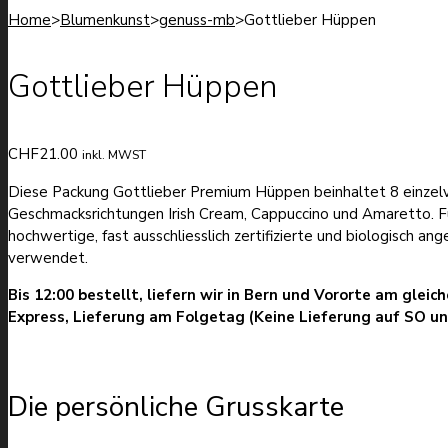
Home
>
Blumenkunst
>
genuss-mb
>
Gottlieber Hüppen
Gottlieber Hüppen
CHF
21.00
inkl. MWST
Diese Packung Gottlieber Premium Hüppen beinhaltet 8 einze
Geschmacksrichtungen Irish Cream, Cappuccino und Amaretto. Fü
hochwertige, fast ausschliesslich zertifizierte und biologisch a
verwendet.
Bis 12:00 bestellt, liefern wir in Bern und Vororte am glei
Express, Lieferung am Folgetag (Keine Lieferung auf SO u
Die persönliche Grusskarte