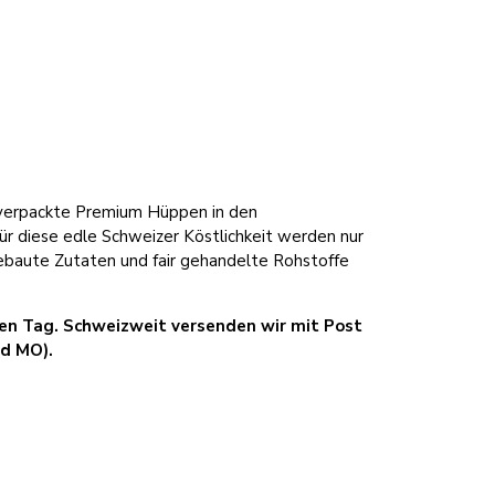
lverpackte Premium Hüppen in den
r diese edle Schweizer Köstlichkeit werden nur
ngebaute Zutaten und fair gehandelte Rohstoffe
chen Tag. Schweizweit versenden wir mit Post
nd MO).