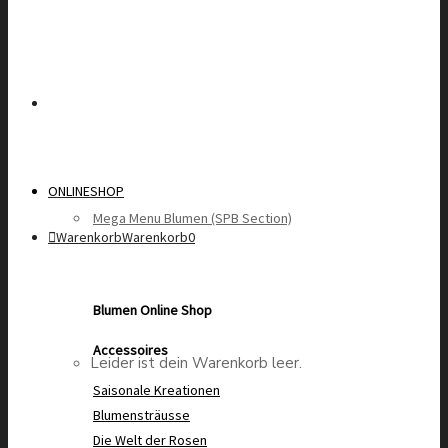
ONLINESHOP
Mega Menu Blumen (SPB Section)
Warenkorb
Warenkorb
0
Blumen Online Shop
Accessoires
Leider ist dein Warenkorb leer.
Saisonale Kreationen
Blumensträusse
Die Welt der Rosen