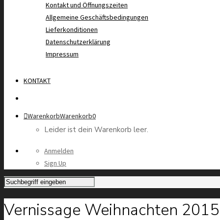
Kontakt und Öffnungszeiten
Allgemeine Geschäftsbedingungen
Lieferkonditionen
Datenschutzerklärung
Impressum
KONTAKT
Warenkorb
Warenkorb
0
Leider ist dein Warenkorb leer.
Anmelden
Sign Up
Vernissage Weihnachten 2015