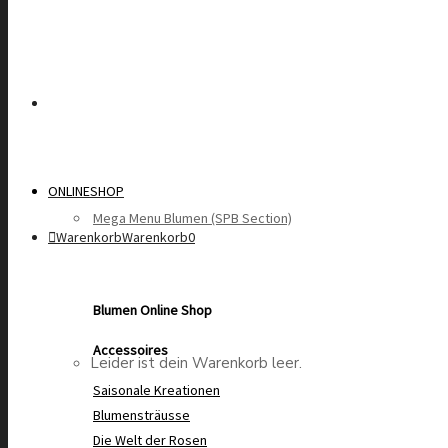
ONLINESHOP
Mega Menu Blumen (SPB Section)
Warenkorb
Warenkorb
0
Blumen Online Shop
Accessoires
Leider ist dein Warenkorb leer.
Saisonale Kreationen
Blumensträusse
Die Welt der Rosen